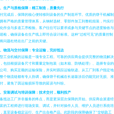
、生产与质检保障：精工制造，质量先行
付完成后，保障的核心便转移到设备的生产制造环节。优质的饼干机械制
拥有严格的质量管理体系，从钢材选材、零部件加工到整机组装，均实行
化作业与多道工序检验。客户往往可以要求或参与关键节点的进度验收与
巡检，确保设备在生产线上即符合设计标准。这种“过程可见”的质量控制
将问题杜绝在出厂之前的关键。
、物流与交付保障：专业运输，完好抵达
型工业机械的运输是一项专业工程。可靠的供应商会提供完整的物流解决
，包括根据设备尺寸和重量定制包装（如木箱、防锈处理）、选择专业的
公司、购买足额的运输保险，并实时跟踪运输轨迹。从工厂到客户指定地
整个物流链都有专人协调，确保饼干机械在长途跋涉后仍能完好无损、准
付，避免了因运输损坏导致的延误与纠纷。
、安装调试与培训保障：技术交付，顺利投产
备抵达工厂并非服务的终点，而是更深层次保障的开始。供应商会派遣经
富的工程师进行现场安装、调试，并针对操作人员、维护人员进行系统培
，直至设备稳定运行、生产出合格产品。此阶段的保障确保了“交钥匙工