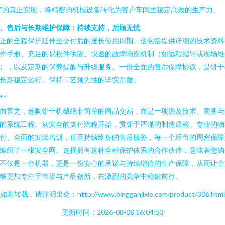
”的真正实现，将精密的机械设备转化为客户车间里稳定高效的生产力。
、售后与长期维护保障：持续支持，后顾无忧
正的全程保护延伸至交付后的漫长使用周期。这包括提供详细的技术资料
作手册、充足的易损件供应、快速的故障响应机制（如远程指导或现场维
），以及定期的保养提醒与升级服务。一份全面的售后保障协议，是饼干
长期稳定运行、保持工艺领先性的坚实后盾。
**
而言之，选购饼干机械绝非简单的商品交易，而是一项涉及技术、商务与
的系统工程。从安全的支付流程开始，贯穿于严谨的制造质检、专业的物
付、全面的安装培训，直至持续终身的售后服务，每一个环节的周密保障
编织了一张安全网。选择拥有这种全程保护体系的合作伙伴，意味着您购
不仅是一台机器，更是一份安心的承诺与持续增值的生产保障，从而让企
够更加专注于市场与产品创新，在激烈的竞争中稳健前行。
如若转载，请注明出处：http://www.bingganjixie.com/product/306.html
更新时间：2026-08-08 16:04:53