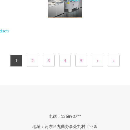
uct/
1
2
3
4
5
电话：1368907**
地址：河东区九曲办事处刘村工业园